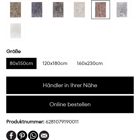
Größe
80x150cm
120x180cm
160x230cm
Händler in Ihrer Nähe
Online bestellen
Produktnummer:
6281079190011