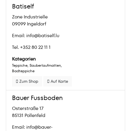
Batiself
Zone Industrielle
09099 Ingeldorf
Email: info@batiself.lu
Tel. +352 80 22 11 1
Kategorien
Teppiche
Sauberlaufmatten
Badteppiche
Zum Shop
Auf Karte
Bauer Fussboden
Osterstraße 17
85131 Pollenfeld
Email: info@bauer-