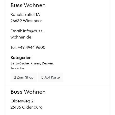
Buss Wohnen
KanalstraßeI 1A
26639 Wiesmoor
Email: info@buss-
wohnen.de
Tel. +49 4944 9600
Kategorien
Bettwäsche
Kissen
Decken
Teppiche
Zum Shop
Auf Karte
Buss Wohnen
Oldenweg 2
26135 Oldenburg