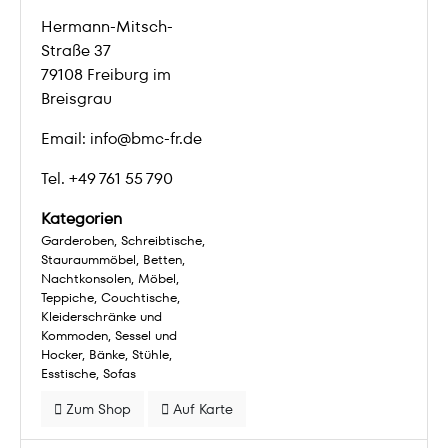
Hermann-Mitsch-
Straße 37
79108 Freiburg im
Breisgrau
Email: info@bmc-fr.de
Tel. +49 761 55 790
Kategorien
Garderoben
Schreibtische
Stauraummöbel
Betten
Nachtkonsolen
Möbel
Teppiche
Couchtische
Kleiderschränke und
Kommoden
Sessel und
Hocker
Bänke
Stühle
Esstische
Sofas
Zum Shop
Auf Karte