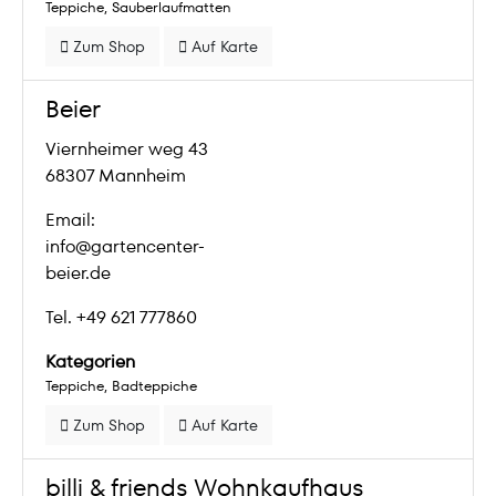
Teppiche
Sauberlaufmatten
Zum Shop
Auf Karte
Beier
Viernheimer weg 43
68307 Mannheim
Email:
info@gartencenter-
beier.de
Tel. +49 621 777860
Kategorien
Teppiche
Badteppiche
Zum Shop
Auf Karte
billi & friends Wohnkaufhaus