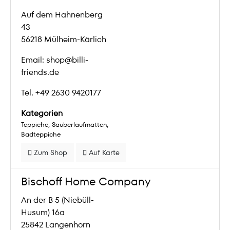
Auf dem Hahnenberg
43
56218 Mülheim-Kärlich
Email: shop@billi-
friends.de
Tel. +49 2630 9420177
Kategorien
Teppiche
Sauberlaufmatten
Badteppiche
Zum Shop
Auf Karte
Bischoff Home Company
An der B 5 (Niebüll-
Husum) 16a
25842 Langenhorn