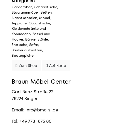
Kategorien
Garderoben
Schreibtische
Stauraummöbel
Betten
Nachtkonsolen
Möbel
Teppiche
Couchtische
Kleiderschränke und
Kommoden
Sessel und
Hocker
Bänke
Stühle
Esstische
Sofas
Sauberlaufmatten
Badteppiche
Zum Shop
Auf Karte
Braun Möbel-Center
Carl-Benz-Straße 22
78224 Singen
Email: info@bmc-si.de
Tel. +49 7731 875 80