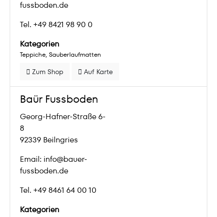
fussboden.de
Tel. +49 8421 98 90 0
Kategorien
Teppiche
Sauberlaufmatten
Zum Shop
Auf Karte
Baür Fussboden
Georg-Hafner-Straße 6-
8
92339 Beilngries
Email: info@bauer-
fussboden.de
Tel. +49 8461 64 00 10
Kategorien