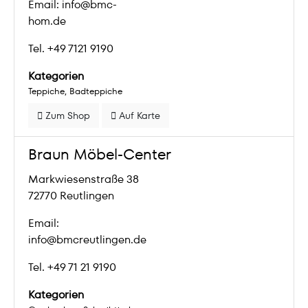
Email: info@bmc-
hom.de
Tel. +49 7121 9190
Kategorien
Teppiche
Badteppiche
Zum Shop
Auf Karte
Braun Möbel-Center
Markwiesenstraße 38
72770 Reutlingen
Email:
info@bmcreutlingen.de
Tel. +49 71 21 9190
Kategorien