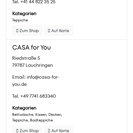
Tel. +41 44 822 35 25
Kategorien
Teppiche
Zum Shop
Auf Karte
CASA for You
Riedstraße 5
79787 Lauchringen
Email: info@casa-for-
you.de
Tel. +49 7741 683340
Kategorien
Bettwäsche
Kissen
Decken
Teppiche
Badteppiche
Zum Shop
Auf Karte