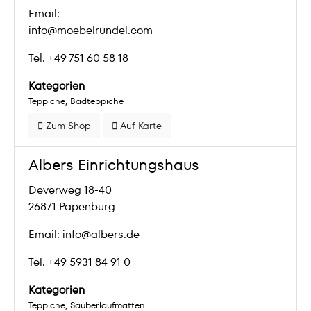
Email:
info@moebelrundel.com
Tel. +49 751 60 58 18
Kategorien
Teppiche
Badteppiche
Zum Shop
Auf Karte
Albers Einrichtungshaus
Deverweg 18-40
26871 Papenburg
Email: info@albers.de
Tel. +49 5931 84 91 0
Kategorien
Teppiche
Sauberlaufmatten