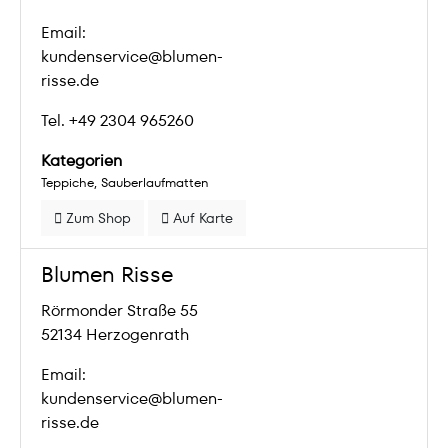
Email:
kundenservice@blumen-
risse.de
Tel. +49 2304 965260
Kategorien
Teppiche
Sauberlaufmatten
Zum Shop
Auf Karte
Blumen Risse
Rörmonder Straße 55
52134 Herzogenrath
Email:
kundenservice@blumen-
risse.de