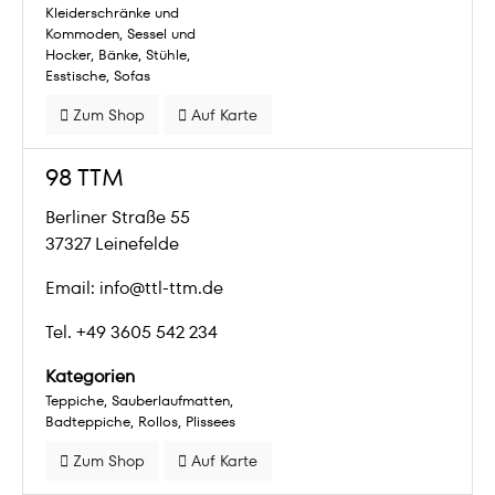
Kleiderschränke und
Kommoden
Sessel und
Hocker
Bänke
Stühle
Esstische
Sofas
Zum Shop
Auf Karte
98 TTM
Berliner Straße 55
37327 Leinefelde
Email: info@ttl-ttm.de
Tel. +49 3605 542 234
Kategorien
Teppiche
Sauberlaufmatten
Badteppiche
Rollos
Plissees
Zum Shop
Auf Karte