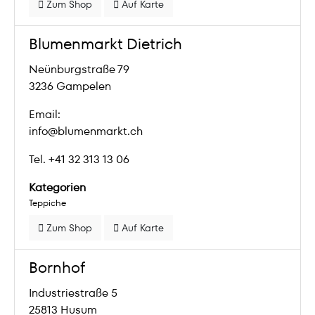
Zum Shop
Auf Karte
Blumenmarkt Dietrich
Neünburgstraße 79
3236 Gampelen
Email:
info@blumenmarkt.ch
Tel. +41 32 313 13 06
Kategorien
Teppiche
Zum Shop
Auf Karte
Bornhof
Industriestraße 5
25813 Husum