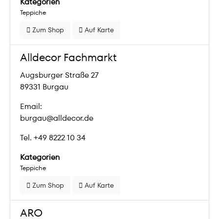
Kategorien
Teppiche
Zum Shop
Auf Karte
Alldecor Fachmarkt
Augsburger Straße 27
89331 Burgau
Email:
burgau@alldecor.de
Tel. +49 8222 10 34
Kategorien
Teppiche
Zum Shop
Auf Karte
ARO