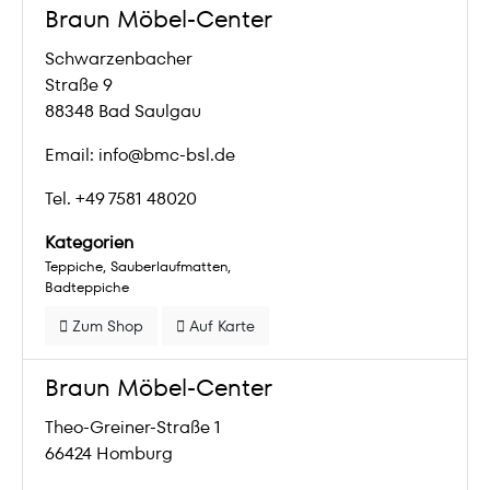
Braun Möbel-Center
Schwarzenbacher
Straße 9
88348 Bad Saulgau
Email: info@bmc-bsl.de
Tel. +49 7581 48020
Kategorien
Teppiche
Sauberlaufmatten
Badteppiche
Zum Shop
Auf Karte
Braun Möbel-Center
Theo-Greiner-Straße 1
66424 Homburg