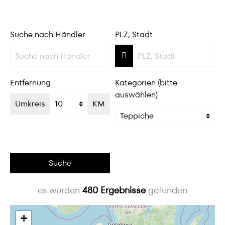
Suche nach Händler
PLZ, Stadt
Entfernung
Kategorien (bitte
auswählen)
Umkreis
KM
Suche
es wurden
480
Ergebnisse
gefunden
+