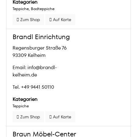
Kategorien
Teppiche
Badteppiche
Zum Shop
Auf Karte
Brandl Einrichtung
Regensburger Straße 76
93309 Kelheim
Email: info@brandl-
kelheim.de
Tel. +49 9441 50110
Kategorien
Teppiche
Zum Shop
Auf Karte
Braun Möbel-Center