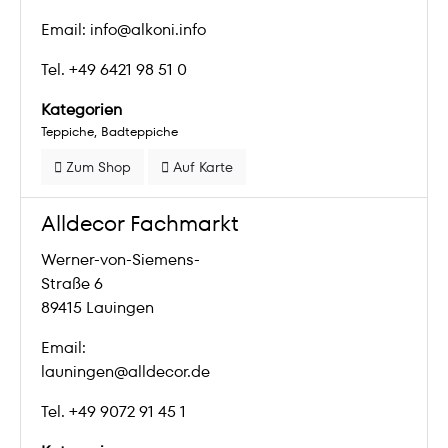
Email: info@alkoni.info
Tel. +49 6421 98 51 0
Kategorien
Teppiche
Badteppiche
Zum Shop
Auf Karte
Alldecor Fachmarkt
Werner-von-Siemens-
Straße 6
89415 Lauingen
Email:
launingen@alldecor.de
Tel. +49 9072 91 45 1