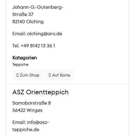
Johann-G.-Gutenberg-
Straße 37
82140 Olching
Email: olching@aro.de
Tel. +49 8142 13 36 1
Kategorien
Teppiche
Zum Shop
Auf Karte
ASZ Orientteppich
Samoborstraße 8
56422 Wirges
Email: info@asz-
teppiche.de