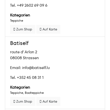
Tel. +49 2602 69 09 6
Kategorien
Teppiche
Zum Shop
Auf Karte
Batiself
route d' Arlon 2
08008 Strassen
Email: info@batiself.lu
Tel. +352 45 08 31 1
Kategorien
Teppiche
Badteppiche
Zum Shop
Auf Karte