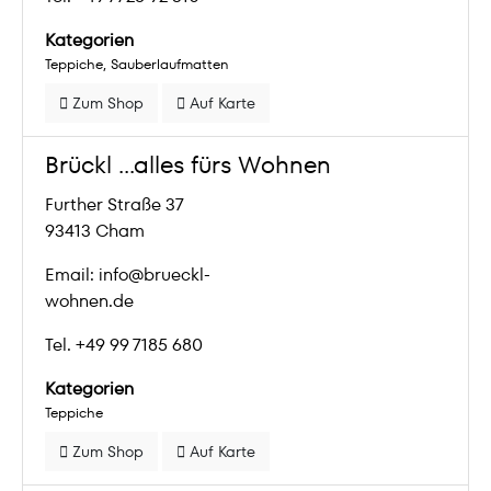
Kategorien
Teppiche
Sauberlaufmatten
Zum Shop
Auf Karte
Brückl ...alles fürs Wohnen
Further Straße 37
93413 Cham
Email: info@brueckl-
wohnen.de
Tel. +49 99 7185 680
Kategorien
Teppiche
Zum Shop
Auf Karte