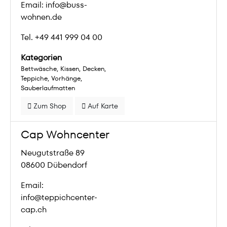
Email: info@buss-
wohnen.de
Tel. +49 441 999 04 00
Kategorien
Bettwäsche
Kissen
Decken
Teppiche
Vorhänge
Sauberlaufmatten
Zum Shop
Auf Karte
Cap Wohncenter
Neugutstraße 89
08600 Dübendorf
Email:
info@teppichcenter-
cap.ch