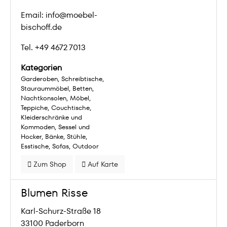
Email: info@moebel-
bischoff.de
Tel. +49 4672 7013
Kategorien
Garderoben
Schreibtische
Stauraummöbel
Betten
Nachtkonsolen
Möbel
Teppiche
Couchtische
Kleiderschränke und
Kommoden
Sessel und
Hocker
Bänke
Stühle
Esstische
Sofas
Outdoor
Zum Shop
Auf Karte
Blumen Risse
Karl-Schurz-Straße 18
33100 Paderborn