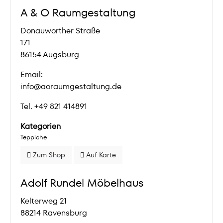
A & O Raumgestaltung
Donauworther Straße
171
86154 Augsburg
Email:
info@aoraumgestaltung.de
Tel. +49 821 414891
Kategorien
Teppiche
Zum Shop
Auf Karte
Adolf Rundel Möbelhaus
Kelterweg 21
88214 Ravensburg