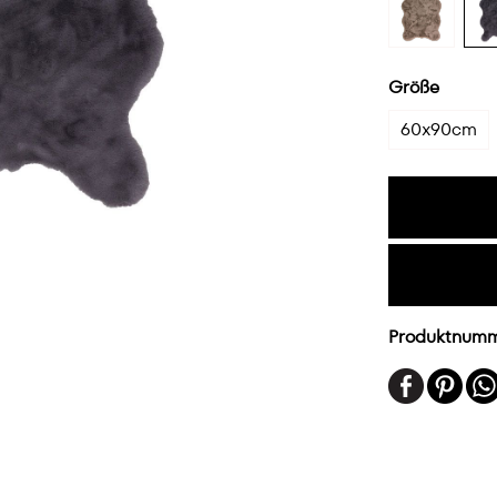
Größe
60x90cm
Produktnum