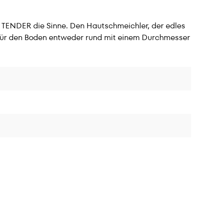
e TENDER die Sinne. Den Hautschmeichler, der edles
ch für den Boden entweder rund mit einem Durchmesser