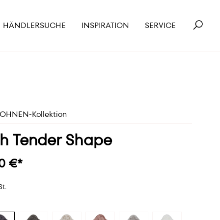
HÄNDLERSUCHE
INSPIRATION
SERVICE
HNEN-Kollektion
h Tender Shape
0 €*
St.