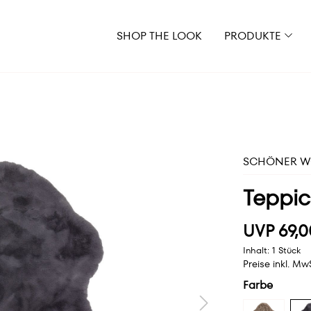
SHOP THE LOOK
PRODUKTE
SCHÖNER WO
Teppic
UVP 69,0
Inhalt:
1 Stück
Preise inkl. Mw
Farbe