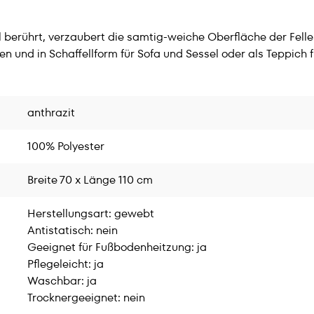
 berührt, verzaubert die samtig-weiche Oberfläche der Fell
önen und in Schaffellform für Sofa und Sessel oder als Teppi
anthrazit
100% Polyester
Breite 70 x Länge 110 cm
Herstellungsart: gewebt
Antistatisch: nein
Geeignet für Fußbodenheitzung: ja
Pflegeleicht: ja
Waschbar: ja
Trocknergeeignet: nein