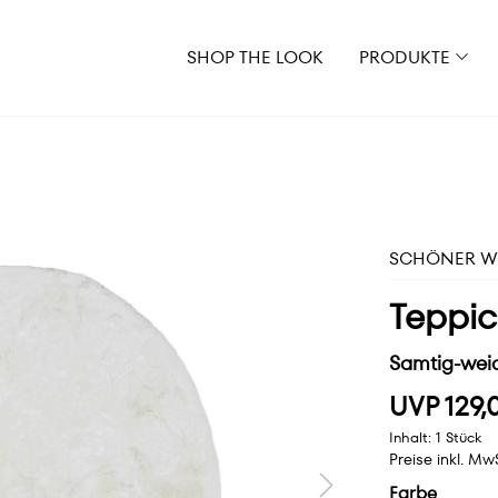
SHOP THE LOOK
PRODUKTE
SCHÖNER WO
Teppic
Samtig-weic
UVP 129,
Inhalt:
1 Stück
Preise inkl. Mw
Farbe