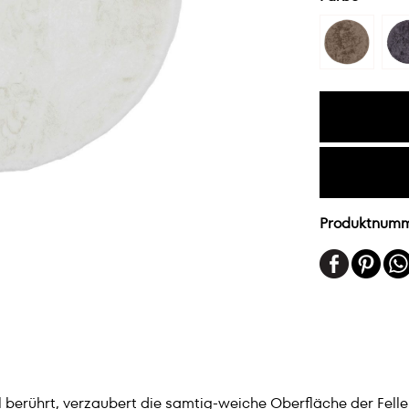
Produktnum
 berührt, verzaubert die samtig-weiche Oberfläche der Fell