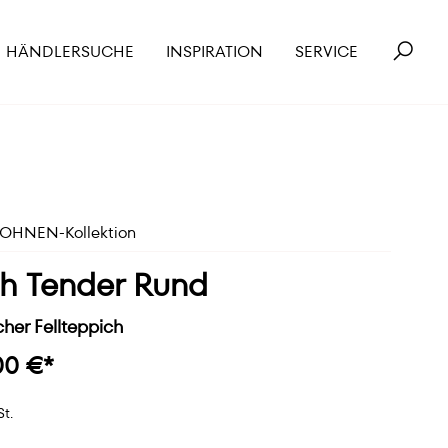
HÄNDLERSUCHE
INSPIRATION
SERVICE
HNEN-Kollektion
h Tender Rund
her Fellteppich
00 €*
St.