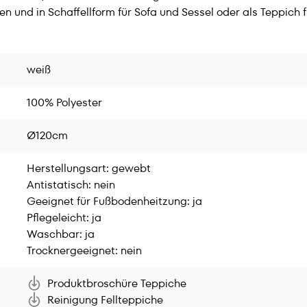
önen und in Schaffellform für Sofa und Sessel oder als Teppi
weiß
100% Polyester
Ø120cm
Herstellungsart: gewebt
Antistatisch: nein
Geeignet für Fußbodenheitzung: ja
Pflegeleicht: ja
Waschbar: ja
Trocknergeeignet: nein
Produktbroschüre Teppiche
Reinigung Fellteppiche