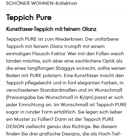
SCHÖNER WOHNEN-Kollektion
Teppich Pure
Kunstfaser-Teppich mit feinem Glanz
Teppich PURE ist zum Niederknien. Der unifarbene
Teppich mit feinem Glanz trumpft mit einem
einmaligen Flausch-Faktor. Wer mit den Füßen weich
landen möchte, sich aber eine sachlichere Optik als
die eines langflorigen Shaggys wünscht, sollte seinen
Boden mit PURE polstern. Eine Kunstfaser macht den
Teppich pflegeleicht und in fünf eleganten Farben, in
verschiedenen Standardmaßen und im Wunschmaß
(Preisangabe bei Wunschmaß in €/qm) passt er sich
jeder Einrichtung an. Im Wunschmaß ist Teppich PURE
sogar in runder Form erhältlich. Sie legen sich lieber
ein Muster zu Füßen? Dann ist der Teppich PURE
DESIGN vielleicht genau das Richtige. Bei diesem
finden Sie drei grafische Designs, die als Hoch-Tief-