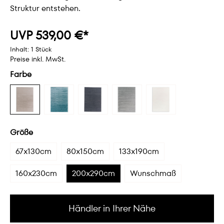
Struktur entstehen.
UVP 539,00 €*
Inhalt:
1 Stück
Preise inkl. MwSt.
Farbe
Größe
67x130cm
80x150cm
133x190cm
160x230cm
200x290cm
Wunschmaß
Händler in Ihrer Nähe