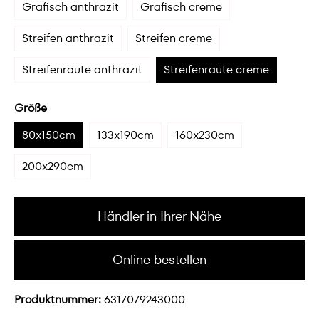
Grafisch anthrazit
Grafisch creme
Streifen anthrazit
Streifen creme
Streifenraute anthrazit
Streifenraute creme
Größe
80x150cm
133x190cm
160x230cm
200x290cm
Händler in Ihrer Nähe
Online bestellen
Produktnummer:
6317079243000