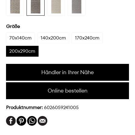
Größe
70x140cm
140x200cm
170x240cm
200x290cm
Händler in Ihrer Nähe
Online bestellen
Produktnummer:
6026059241005