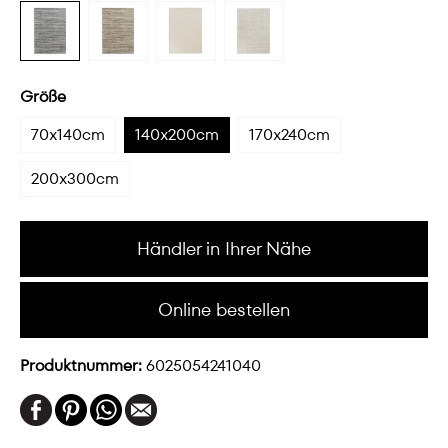
Größe
70x140cm
140x200cm
170x240cm
200x300cm
Händler in Ihrer Nähe
Online bestellen
Produktnummer:
6025054241040