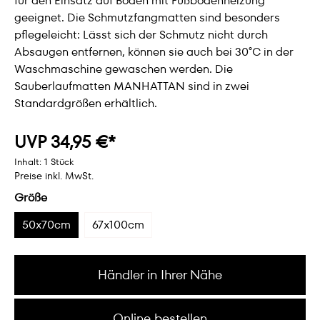
für den Einsatz auf Böden mit Fußbodenheizung
geeignet. Die Schmutzfangmatten sind besonders
pflegeleicht: Lässt sich der Schmutz nicht durch
Absaugen entfernen, können sie auch bei 30°C in der
Waschmaschine gewaschen werden. Die
Sauberlaufmatten MANHATTAN sind in zwei
Standardgrößen erhältlich.
UVP 34,95 €*
Inhalt:
1 Stück
Preise inkl. MwSt.
Größe
50x70cm
67x100cm
Händler in Ihrer Nähe
Online bestellen