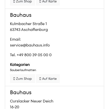
Zum Shop
Auf Karte
Bauhaus
Kulmbacher Straße 1
63743 Aschaffenburg
Email:
service@bauhaus.info
Tel. +49 800 39 05 00 0
Kategorien
Sauberlaufmatten
Zum Shop
Auf Karte
Bauhaus
Curslacker Neuer Deich
16-20