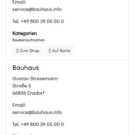
Email:
service@bauhaus.info
Tel. +49 800 39 05 00 0
Kategorien
Sauberlaufmatten
Zum Shop
Auf Karte
Bauhaus
Gustav-Stresemann-
Straße 5
66806 Ensdorf
Email:
service@bauhaus.info
Tel. +49 800 39 05 00 0