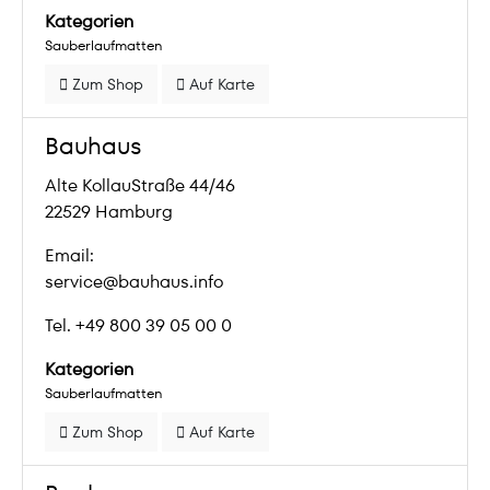
Kategorien
Sauberlaufmatten
Zum Shop
Auf Karte
Bauhaus
Alte KollauStraße 44/46
22529 Hamburg
Email:
service@bauhaus.info
Tel. +49 800 39 05 00 0
Kategorien
Sauberlaufmatten
Zum Shop
Auf Karte