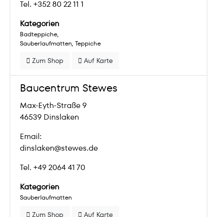
Tel. +352 80 22 11 1
Kategorien
Badteppiche
Sauberlaufmatten
Teppiche
Zum Shop
Auf Karte
Baucentrum Stewes
Max-Eyth-Straße 9
46539 Dinslaken
Email:
dinslaken@stewes.de
Tel. +49 2064 41 70
Kategorien
Sauberlaufmatten
Zum Shop
Auf Karte