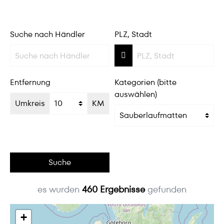
Suche nach Händler
PLZ, Stadt
Entfernung
Kategorien (bitte
auswählen)
Umkreis
KM
Suche
es wurden
460
Ergebnisse
gefunden
+