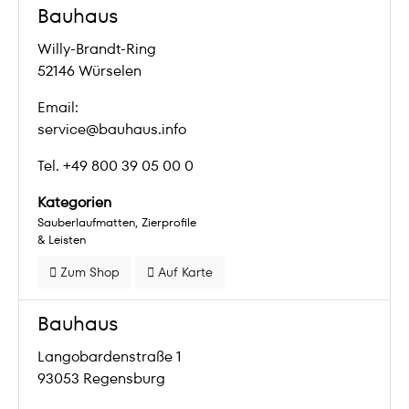
Bauhaus
Willy-Brandt-Ring
52146 Würselen
Email:
service@bauhaus.info
Tel. +49 800 39 05 00 0
Kategorien
Sauberlaufmatten
Zierprofile
& Leisten
Zum Shop
Auf Karte
Bauhaus
Langobardenstraße 1
93053 Regensburg