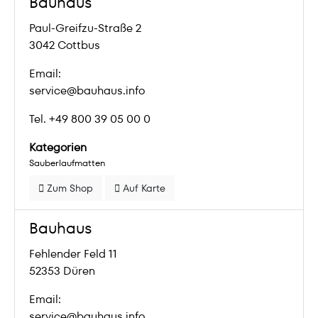
Bauhaus
Paul-Greifzu-Straße 2
3042 Cottbus
Email:
service@bauhaus.info
Tel. +49 800 39 05 00 0
Kategorien
Sauberlaufmatten
Zum Shop
Auf Karte
Bauhaus
Fehlender Feld 11
52353 Düren
Email:
service@bauhaus.info