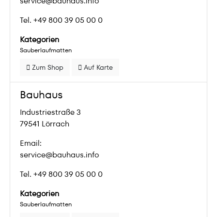
service@bauhaus.info
Tel. +49 800 39 05 00 0
Kategorien
Sauberlaufmatten
Zum Shop
Auf Karte
Bauhaus
Industriestraße 3
79541 Lörrach
Email:
service@bauhaus.info
Tel. +49 800 39 05 00 0
Kategorien
Sauberlaufmatten