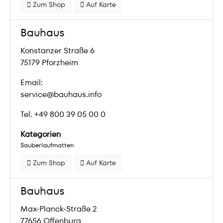
Zum Shop
Auf Karte
Bauhaus
Konstanzer Straße 6
75179 Pforzheim
Email:
service@bauhaus.info
Tel. +49 800 39 05 00 0
Kategorien
Sauberlaufmatten
Zum Shop
Auf Karte
Bauhaus
Max-Planck-Straße 2
77656 Offenburg