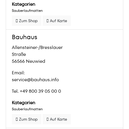
Kategorien
Sauberlaufmatten
Zum Shop
Auf Karte
Bauhaus
Allensteiner-/Bresslauer
Straße
56566 Neuwied
Email:
service@bauhaus.info
Tel. +49 800 39 05 00 0
Kategorien
Sauberlaufmatten
Zum Shop
Auf Karte