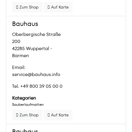
Zum Shop
Auf Karte
Bauhaus
Oberbergische Straße
200
42285 Wuppertal -
Barmen
Email:
service@bauhaus.info
Tel. +49 800 39 05 00 0
Kategorien
Sauberlaufmatten
Zum Shop
Auf Karte
Bauhaus