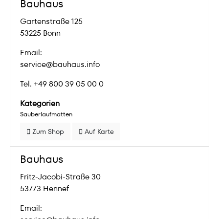
Bauhaus
Gartenstraße 125
53225 Bonn
Email:
service@bauhaus.info
Tel. +49 800 39 05 00 0
Kategorien
Sauberlaufmatten
Zum Shop
Auf Karte
Bauhaus
Fritz-Jacobi-Straße 30
53773 Hennef
Email: