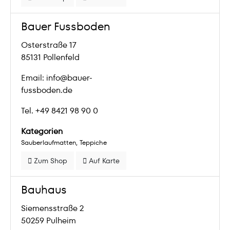
Bauer Fussboden
Osterstraße 17
85131 Pollenfeld
Email: info@bauer-
fussboden.de
Tel. +49 8421 98 90 0
Kategorien
Sauberlaufmatten
Teppiche
Zum Shop
Auf Karte
Bauhaus
Siemensstraße 2
50259 Pulheim