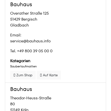
Bauhaus
Overather Straße 125
51429 Bergisch
Gladbach
Email:
service@bauhaus.info
Tel. +49 800 39 05 00 0
Kategorien
Sauberlaufmatten
Zum Shop
Auf Karte
Bauhaus
Theodor-Heuss-Straße
80
51149 Köln