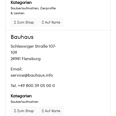
Kategorien
Sauberlaufmatten
Zierprofile
& Leisten
Zum Shop
Auf Karte
Bauhaus
Schleswiger Straße 107-
109
24941 Flensburg
Email:
service@bauhaus.info
Tel. +49 800 39 05 00 0
Kategorien
Sauberlaufmatten
Zum Shop
Auf Karte