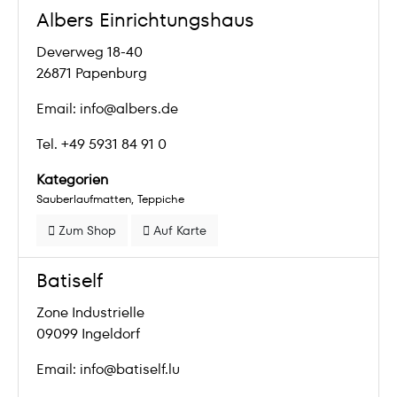
Albers Einrichtungshaus
Deverweg 18-40
26871 Papenburg
Email: info@albers.de
Tel. +49 5931 84 91 0
Kategorien
Sauberlaufmatten
Teppiche
Zum Shop
Auf Karte
Batiself
Zone Industrielle
09099 Ingeldorf
Email: info@batiself.lu