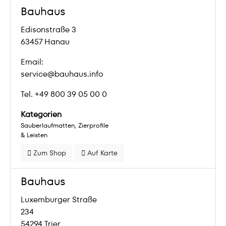
Bauhaus
Edisonstraße 3
63457 Hanau
Email:
service@bauhaus.info
Tel. +49 800 39 05 00 0
Kategorien
Sauberlaufmatten
Zierprofile
& Leisten
Zum Shop
Auf Karte
Bauhaus
Luxemburger Straße
234
54294 Trier