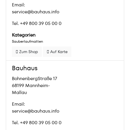
Email:
service@bauhaus.info
Tel. +49 800 39 05 00 0
Kategorien
Sauberlaufmatten
Zum Shop
Auf Karte
Bauhaus
BohnenbergStraße 17
68199 Mannheim-
Mallau
Email:
service@bauhaus.info
Tel. +49 800 39 05 00 0