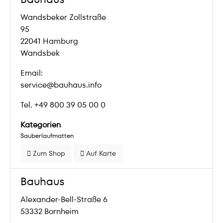
Wandsbeker Zollstraße
95
22041 Hamburg
Wandsbek
Email:
service@bauhaus.info
Tel. +49 800 39 05 00 0
Kategorien
Sauberlaufmatten
Zum Shop
Auf Karte
Bauhaus
Alexander-Bell-Straße 6
53332 Bornheim