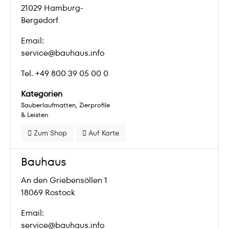
21029 Hamburg-
Bergedorf
Email:
service@bauhaus.info
Tel. +49 800 39 05 00 0
Kategorien
Sauberlaufmatten
Zierprofile
& Leisten
Zum Shop
Auf Karte
Bauhaus
An den Griebensöllen 1
18069 Rostock
Email:
service@bauhaus.info