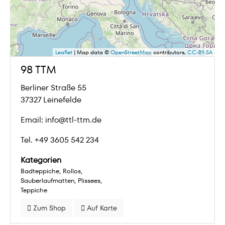
Leaflet
| Map data ©
OpenStreetMap
contributors,
CC-BY-SA
98 TTM
Berliner Straße 55
37327 Leinefelde
Email: info@ttl-ttm.de
Tel. +49 3605 542 234
Kategorien
Badteppiche
Rollos
Sauberlaufmatten
Plissees
Teppiche
Zum Shop
Auf Karte