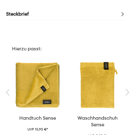
Steckbrief
Hierzu passt:
Handtuch Sense
Waschhandschuh
Sense
UVP 15,95 €*