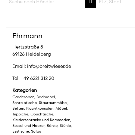
Ehrmann
Hertzstraße 8
69126 Heidelberg
Email: info@breitwieser.de
Tel. +49 6221 312 20
Kategorien
Garderoben
Badmöbel
Schreibtische
Stauraummöbel
Betten
Nachtkonsolen
Möbel
Teppiche
Couchtische
Kleiderschränke und Kommoden
Sessel und Hocker
Bänke
Stühle
Esstische
Sofas