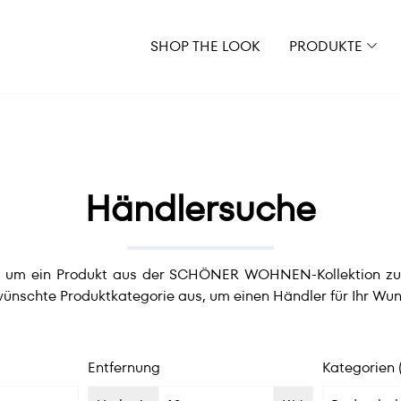
SHOP THE LOOK
PRODUKTE
Händlersuche
e, um ein Produkt aus der SCHÖNER WOHNEN-Kollektion zu er
ünschte Produktkategorie aus, um einen Händler für Ihr Wun
Entfernung
Kategorien 