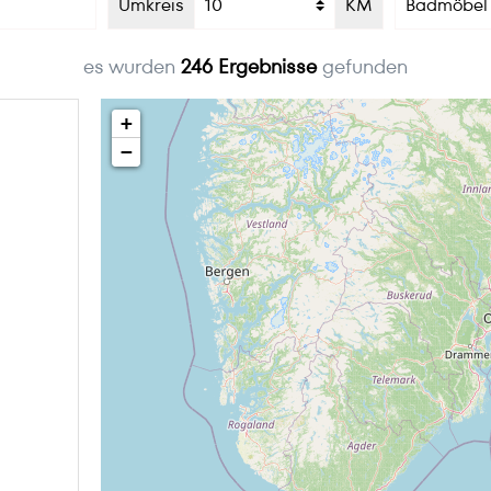
Umkreis
KM
es wurden
246
Ergebnisse
gefunden
+
−