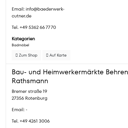
Email: info@baederwerk-
cutner.de
Tel. +49 5362 66 77 70
Kategorien
Badmöbel
Zum Shop
Auf Karte
Bau- und Heimwerkermärkte Behren
Rathsmann
Bremer straße 19
27356 Rotenburg
Email: -
Tel. +49 4261 3006