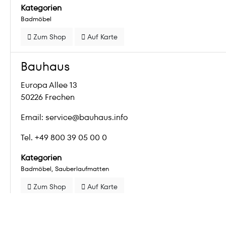
Kategorien
Badmöbel
Zum Shop
Auf Karte
Bauhaus
Europa Allee 13
50226 Frechen
Email: service@bauhaus.info
Tel. +49 800 39 05 00 0
Kategorien
Badmöbel
Sauberlaufmatten
Zum Shop
Auf Karte
Christian Fassbender