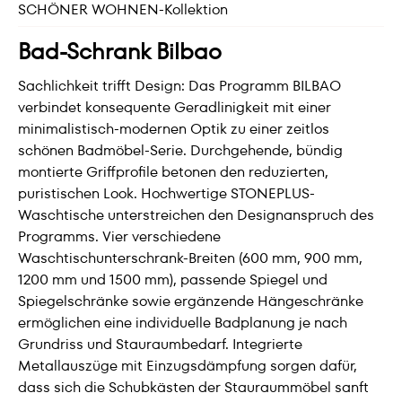
SCHÖNER WOHNEN-Kollektion
Bad-Schrank Bilbao
Sachlichkeit trifft Design: Das Programm BILBAO
verbindet konsequente Geradlinigkeit mit einer
minimalistisch-modernen Optik zu einer zeitlos
schönen Badmöbel-Serie. Durchgehende, bündig
montierte Griffprofile betonen den reduzierten,
puristischen Look. Hochwertige STONEPLUS-
Waschtische unterstreichen den Designanspruch des
Programms. Vier verschiedene
Waschtischunterschrank-Breiten (600 mm, 900 mm,
1200 mm und 1500 mm), passende Spiegel und
Spiegelschränke sowie ergänzende Hängeschränke
ermöglichen eine individuelle Badplanung je nach
Grundriss und Stauraumbedarf. Integrierte
Metallauszüge mit Einzugsdämpfung sorgen dafür,
dass sich die Schubkästen der Stauraummöbel sanft