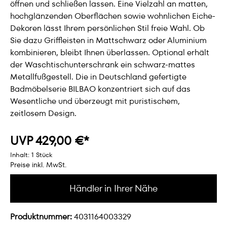
öffnen und schließen lassen. Eine Vielzahl an matten,
hochglänzenden Oberflächen sowie wohnlichen Eiche-
Dekoren lässt Ihrem persönlichen Stil freie Wahl. Ob
Sie dazu Griffleisten in Mattschwarz oder Aluminium
kombinieren, bleibt Ihnen überlassen. Optional erhält
der Waschtischunterschrank ein schwarz-mattes
Metallfußgestell. Die in Deutschland gefertigte
Badmöbelserie BILBAO konzentriert sich auf das
Wesentliche und überzeugt mit puristischem,
zeitlosem Design.
UVP 429,00 €*
Inhalt:
1 Stück
Preise inkl. MwSt.
Händler in Ihrer Nähe
Produktnummer:
4031164003329