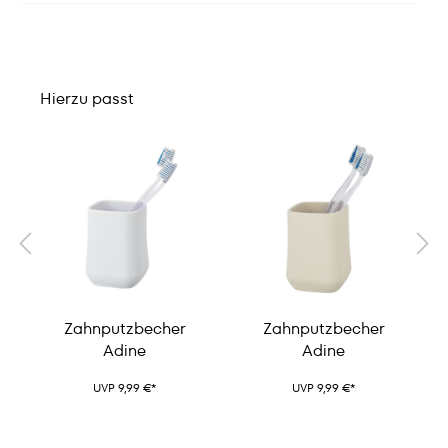
Hierzu passt
Zahnputzbecher
Zahnputzbecher
Adine
Adine
UVP 9,99 €*
UVP 9,99 €*