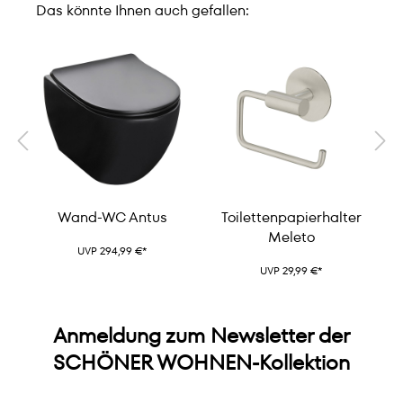
Das könnte Ihnen auch gefallen:
Wand-WC Antus
Toilettenpapierhalter
Meleto
UVP 294,99 €*
UVP 29,99 €*
Anmeldung zum Newsletter der
SCHÖNER WOHNEN-Kollektion