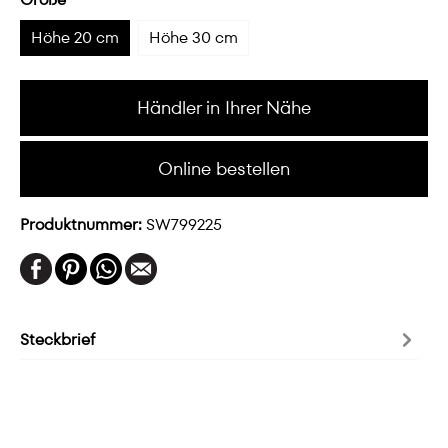
Höhe 20 cm
Höhe 30 cm
Händler in Ihrer Nähe
Online bestellen
Produktnummer:
SW799225
Steckbrief