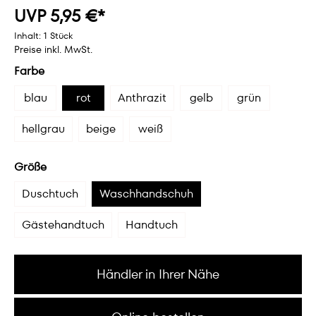
UVP 5,95 €*
Inhalt:
1 Stück
Preise inkl. MwSt.
Farbe
blau
rot
Anthrazit
gelb
grün
hellgrau
beige
weiß
Größe
Duschtuch
Waschhandschuh
Gästehandtuch
Handtuch
Händler in Ihrer Nähe