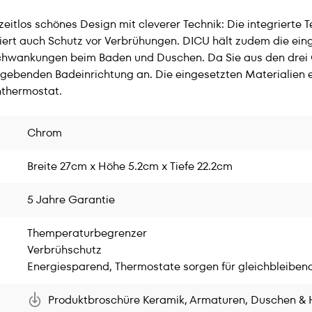
los schönes Design mit cleverer Technik: Die integrierte Te
iert auch Schutz vor Verbrühungen. DICU hält zudem die ein
hwankungen beim Baden und Duschen. Da Sie aus den drei
gebenden Badeinrichtung an. Die eingesetzten Materialien e
hthermostat.
Chrom
Breite 27cm x Höhe 5.2cm x Tiefe 22.2cm
5 Jahre Garantie
Themperaturbegrenzer
Verbrühschutz
Energiesparend, Thermostate sorgen für gleichbleibe
Produktbroschüre Keramik, Armaturen, Duschen & 