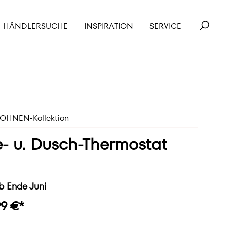
HÄNDLERSUCHE
INSPIRATION
SERVICE
HNEN-Kollektion
- u. Dusch-Thermostat
b Ende Juni
99 €*