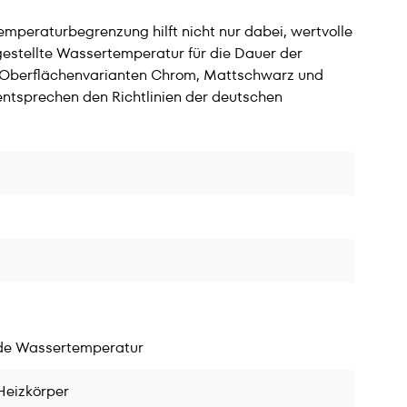
mperaturbegrenzung hilft nicht nur dabei, wertvolle
gestellte Wassertemperatur für die Dauer der
 Oberflächenvarianten Chrom, Mattschwarz und
ntsprechen den Richtlinien der deutschen
nde Wassertemperatur
Heizkörper