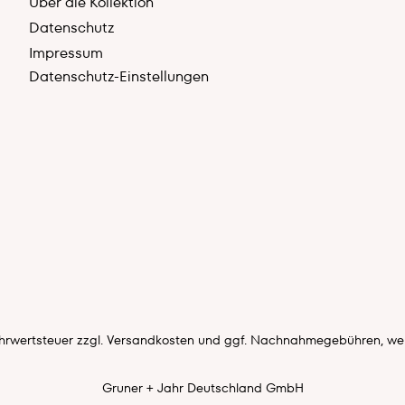
Über die Kollektion
Datenschutz
Impressum
Datenschutz-Einstellungen
Mehrwertsteuer zzgl.
Versandkosten
und ggf. Nachnahmegebühren, wen
Gruner + Jahr Deutschland GmbH