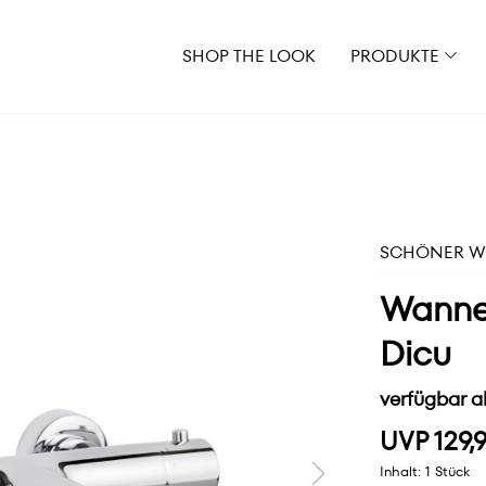
SHOP THE LOOK
PRODUKTE
SCHÖNER WO
Wanne
Dicu
verfügbar a
UVP 129,
Inhalt:
1 Stück