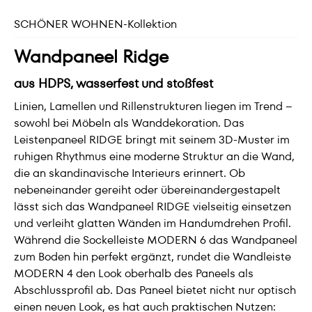
SCHÖNER WOHNEN-Kollektion
Wandpaneel Ridge
aus HDPS, wasserfest und stoßfest
Linien, Lamellen und Rillenstrukturen liegen im Trend –
sowohl bei Möbeln als Wanddekoration. Das
Leistenpaneel RIDGE bringt mit seinem 3D-Muster im
ruhigen Rhythmus eine moderne Struktur an die Wand,
die an skandinavische Interieurs erinnert. Ob
nebeneinander gereiht oder übereinandergestapelt
lässt sich das Wandpaneel RIDGE vielseitig einsetzen
und verleiht glatten Wänden im Handumdrehen Profil.
Während die Sockelleiste MODERN 6 das Wandpaneel
zum Boden hin perfekt ergänzt, rundet die Wandleiste
MODERN 4 den Look oberhalb des Paneels als
Abschlussprofil ab. Das Paneel bietet nicht nur optisch
einen neuen Look, es hat auch praktischen Nutzen: