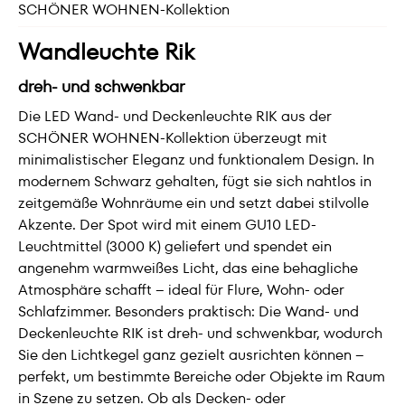
SCHÖNER WOHNEN-Kollektion
Wandleuchte Rik
dreh- und schwenkbar
Die LED Wand- und Deckenleuchte RIK aus der
SCHÖNER WOHNEN-Kollektion überzeugt mit
minimalistischer Eleganz und funktionalem Design. In
modernem Schwarz gehalten, fügt sie sich nahtlos in
zeitgemäße Wohnräume ein und setzt dabei stilvolle
Akzente. Der Spot wird mit einem GU10 LED-
Leuchtmittel (3000 K) geliefert und spendet ein
angenehm warmweißes Licht, das eine behagliche
Atmosphäre schafft – ideal für Flure, Wohn- oder
Schlafzimmer. Besonders praktisch: Die Wand- und
Deckenleuchte RIK ist dreh- und schwenkbar, wodurch
Sie den Lichtkegel ganz gezielt ausrichten können –
perfekt, um bestimmte Bereiche oder Objekte im Raum
in Szene zu setzen. Ob als Decken- oder