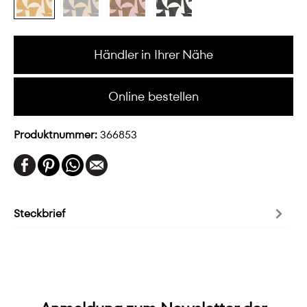
Händler in Ihrer Nähe
Online bestellen
Produktnummer:
366853
Steckbrief