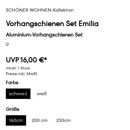
SCHÖNER WOHNEN-Kollektion
Vorhangschienen Set Emilia
Aluminium-Vorhangschienen Set
0
UVP 16,00 €*
Inhalt:
1 Stück
Preise inkl. MwSt.
Farbe
schwarz
weiß
Größe
160cm
200 cm
230cm