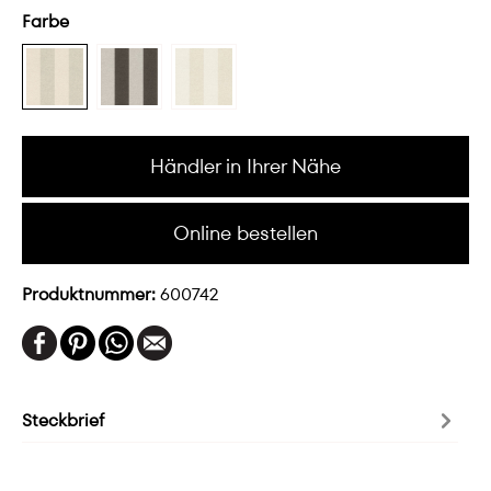
Farbe
Händler in Ihrer Nähe
Online bestellen
Produktnummer:
600742
Steckbrief