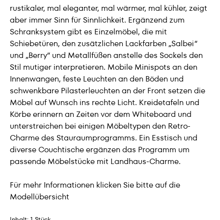
rustikaler, mal eleganter, mal wärmer, mal kühler, zeigt
aber immer Sinn für Sinnlichkeit. Ergänzend zum
Schranksystem gibt es Einzelmöbel, die mit
Schiebetüren, den zusätzlichen Lackfarben „Salbei“
und „Berry“ und Metallfüßen anstelle des Sockels den
Stil mutiger interpretieren. Mobile Minispots an den
Innenwangen, feste Leuchten an den Böden und
schwenkbare Pilasterleuchten an der Front setzen die
Möbel auf Wunsch ins rechte Licht. Kreidetafeln und
Körbe erinnern an Zeiten vor dem Whiteboard und
unterstreichen bei einigen Möbeltypen den Retro-
Charme des Stauraumprogramms. Ein Esstisch und
diverse Couchtische ergänzen das Programm um
passende Möbelstücke mit Landhaus-Charme.
Für mehr Informationen klicken Sie bitte auf die
Modellübersicht
Inhalt:
1 Stück