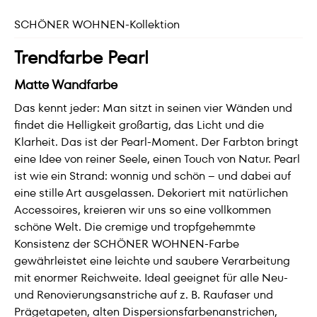
SCHÖNER WOHNEN-Kollektion
Trendfarbe Pearl
Matte Wandfarbe
Das kennt jeder: Man sitzt in seinen vier Wänden und
findet die Helligkeit großartig, das Licht und die
Klarheit. Das ist der Pearl-Moment. Der Farbton bringt
eine Idee von reiner Seele, einen Touch von Natur. Pearl
ist wie ein Strand: wonnig und schön – und dabei auf
eine stille Art ausgelassen. Dekoriert mit natürlichen
Accessoires, kreieren wir uns so eine vollkommen
schöne Welt. Die cremige und tropfgehemmte
Konsistenz der SCHÖNER WOHNEN-Farbe
gewährleistet eine leichte und saubere Verarbeitung
mit enormer Reichweite. Ideal geeignet für alle Neu-
und Renovierungsanstriche auf z. B. Raufaser und
Prägetapeten, alten Dispersionsfarbenanstrichen,