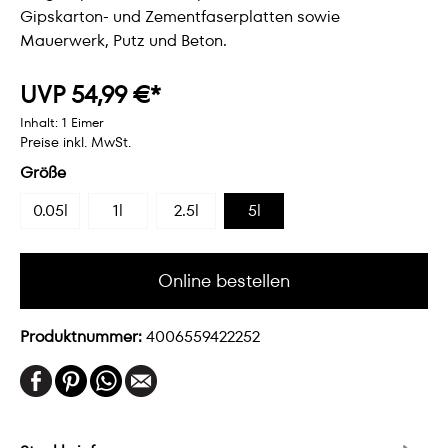
Gipskarton- und Zementfaserplatten sowie
Mauerwerk, Putz und Beton.
UVP 54,99 €*
Inhalt:
1 Eimer
Preise inkl. MwSt.
Größe
0.05l
1l
2.5l
5l
Online bestellen
Produktnummer:
4006559422252