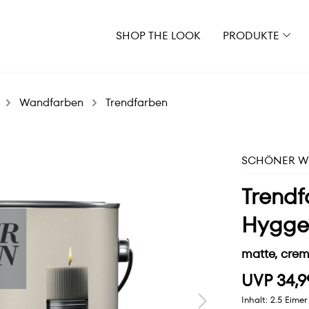
SHOP THE LOOK
PRODUKTE
Wandfarben
Trendfarben
SCHÖNER WO
Trendf
Hygge
matte, cre
UVP 34,9
Inhalt:
2.5 Eime