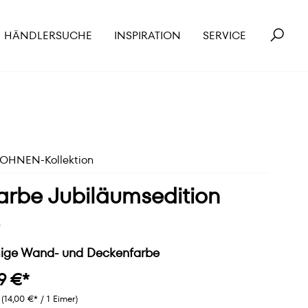
HÄNDLERSUCHE
INSPIRATION
SERVICE
HNEN-Kollektion
arbe Jubiläumsedition
mige Wand- und Deckenfarbe
9 €*
r
(14,00 €* / 1 Eimer)