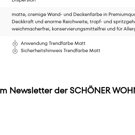
matte, cremige Wand- und Deckenfarbe in Premiumqual
Deckkraft und enorme Reichweite, tropf- und spritzge
weichmacherfrei, konservierungsmittelfrei und für Aller
Anwendung Trendfarbe Matt
Sicherheitshinweis Trendfarbe Matt
m Newsletter der SCHÖNER WOHN