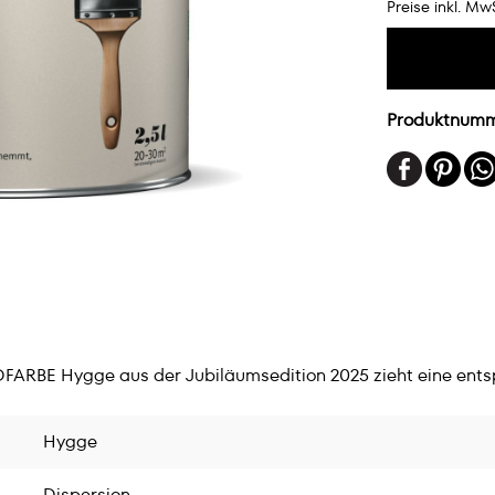
Preise inkl. Mw
Produktnum
DFARBE Hygge aus der Jubiläumsedition 2025 zieht eine ent
Hygge
Dispersion