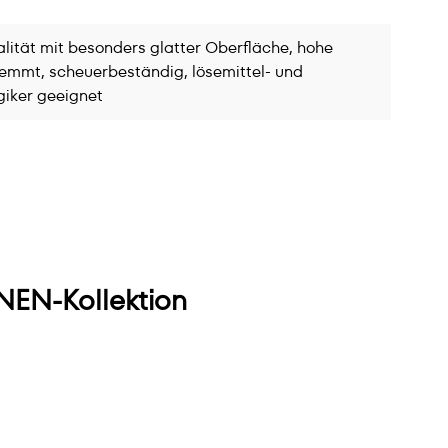
ität mit besonders glatter Oberfläche, hohe
hemmt, scheuerbeständig, lösemittel- und
giker geeignet
EN-Kollektion