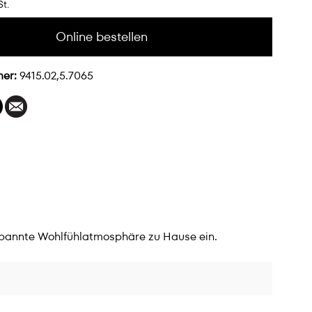
St.
Online bestellen
mer:
9415.02,5.7065
spannte Wohlfühlatmosphäre zu Hause ein.