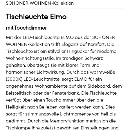
SCHÖNER WOHNEN-Kollektion
Tischleuchte Elmo
mit Touchdimmer
Mit der LED-Tischleuchte ELMO aus der SCHÖNER
WOHNEN-Kollektion trifft Eleganz auf Komfort. Die
Tischleuchte ist ein stilvoller Hingucker für moderne
Wohneinrichtungsstile. Im trendigen Schwarz
gehalten, überzeugt sie mit klarer Form und
harmonischer Lichtwirkung. Durch das warmweiße
(3000K) LED-Leuchtmittel sorgt ELMO für ein
angenehmes Wohnambiente auf dem Sideboard, dem
Beistelltisch oder der Fensterbank. Die Tischleuchte
verfügt über einen Touchdimmer über den die
Helligkeit nach Belieben variiert werden kann. Dies
sorgt für stimmungsvolle Lichtmomente von hell bis
gedimmt. Durch die Memoryfunktion merkt sich die
Tischlampe Ihre zuletzt gewählten Einstellungen und