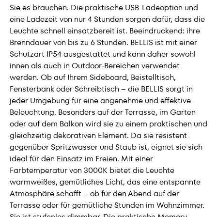
Sie es brauchen. Die praktische USB-Ladeoption und
eine Ladezeit von nur 4 Stunden sorgen dafür, dass die
Leuchte schnell einsatzbereit ist. Beeindruckend: ihre
Brenndauer von bis zu 6 Stunden. BELLIS ist mit einer
Schutzart IP54 ausgestattet und kann daher sowohl
innen als auch in Outdoor-Bereichen verwendet
werden. Ob auf Ihrem Sideboard, Beistelltisch,
Fensterbank oder Schreibtisch – die BELLIS sorgt in
jeder Umgebung für eine angenehme und effektive
Beleuchtung. Besonders auf der Terrasse, im Garten
oder auf dem Balkon wird sie zu einem praktischen und
gleichzeitig dekorativen Element. Da sie resistent
gegenüber Spritzwasser und Staub ist, eignet sie sich
ideal für den Einsatz im Freien. Mit einer
Farbtemperatur von 3000K bietet die Leuchte
warmweißes, gemütliches Licht, das eine entspannte
Atmosphäre schafft – ob für den Abend auf der
Terrasse oder für gemütliche Stunden im Wohnzimmer.
Sie ist stufenlos dimmbar. Die praktische Memory-