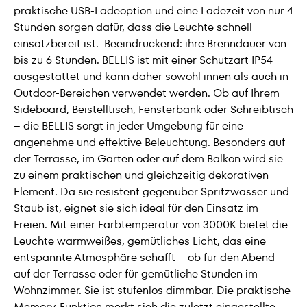
praktische USB-Ladeoption und eine Ladezeit von nur 4
Stunden sorgen dafür, dass die Leuchte schnell
einsatzbereit ist. Beeindruckend: ihre Brenndauer von
bis zu 6 Stunden. BELLIS ist mit einer Schutzart IP54
ausgestattet und kann daher sowohl innen als auch in
Outdoor-Bereichen verwendet werden. Ob auf Ihrem
Sideboard, Beistelltisch, Fensterbank oder Schreibtisch
– die BELLIS sorgt in jeder Umgebung für eine
angenehme und effektive Beleuchtung. Besonders auf
der Terrasse, im Garten oder auf dem Balkon wird sie
zu einem praktischen und gleichzeitig dekorativen
Element. Da sie resistent gegenüber Spritzwasser und
Staub ist, eignet sie sich ideal für den Einsatz im
Freien. Mit einer Farbtemperatur von 3000K bietet die
Leuchte warmweißes, gemütliches Licht, das eine
entspannte Atmosphäre schafft – ob für den Abend
auf der Terrasse oder für gemütliche Stunden im
Wohnzimmer. Sie ist stufenlos dimmbar. Die praktische
Memory-Funktion merkt sich die zuletzt eingestellte