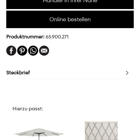
Händler in Ihrer Nähe
Online bestellen
Produktnummer:
65.900.271
Steckbrief
Hierzu passt: