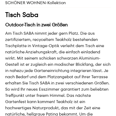
SCHÖNER WOHNEN-Kollektion
Tisch Saba
Outdoor-Tisch in zwei Größen
Am Tisch SABA nimmt jeder gern Platz. Die aus
zertifiziertem, recyceltem Teakholz bestehenden
Tischplatte in Vintage-Optik verleiht dem Tisch eine
natürliche Anziehungskraft, die einfach einladend
wirkt. Mit seinem schicken schwarzen Aluminium-
Gestell ist er zugleich ein modischer Blickfang, der sich
in nahezu jede Garteneinrichtung integrieren lässt. Je
nach Bedarf und dem Platzangebot auf Ihrer Terrasse
erhalten Sie Tisch SABA in zwei verschiedenen Größen.
So wird Ihr neues Esszimmer garantiert zum beliebten
Treffpunkt unter freiem Himmel. Das nächste
Gartenfest kann kommen! Teakholz ist ein
hochwertiges Naturprodukt, das mit der Zeit eine
natürliche, hellgraue Patina bekommt. Um die