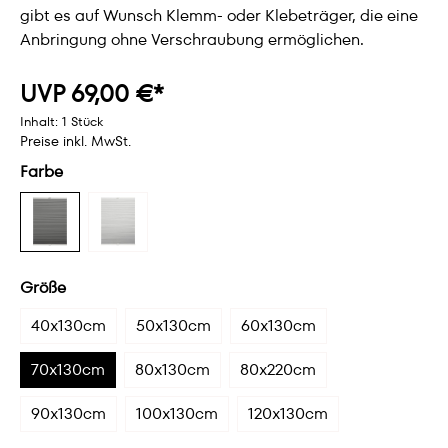
gibt es auf Wunsch Klemm- oder Klebeträger, die eine
Anbringung ohne Verschraubung ermöglichen.
UVP 69,00 €*
Inhalt:
1 Stück
Preise inkl. MwSt.
Farbe
Größe
40x130cm
50x130cm
60x130cm
70x130cm
80x130cm
80x220cm
90x130cm
100x130cm
120x130cm