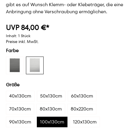
gibt es auf Wunsch Klemm- oder Klebeträger, die eine
Anbringung ohne Verschraubung ermöglichen.
UVP 84,00 €*
Inhalt:
1 Stück
Preise inkl. MwSt.
Farbe
Größe
40x130cm
50x130cm
60x130cm
70x130cm
80x130cm
80x220cm
90x130cm
100x130cm
120x130cm