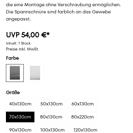
die eine Montage ohne Verschraubung ermöglichen.
Die Spannschnüre sind farblich an das Gewebe
angepasst.
UVP 54,00 €*
Inhalt:
1 Stück
Preise inkl. MwSt.
Farbe
Größe
40x130cm
50x130cm
60x130cm
70x130cm
80x130cm
80x220cm
90x130cm
100x130cm
120x130cm