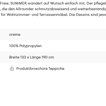
Freie. SUMMER wandert auf Wunsch einfach mit. Der pflegel
igt, die den Allrounder schmutzabweisend und wetterbeständi
für Wohnzimmer- und Terrassenmöbel. Die Dessins sind jeweil
creme
100% Polypropylen
Breite 133 x Länge 190 cm
Produktbroschüre Teppiche