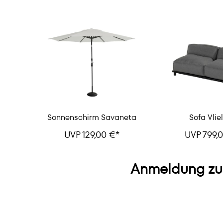
Sonnenschirm Savaneta
Sofa Vlie
UVP 129,00 €*
UVP 799,
Anmeldung zu