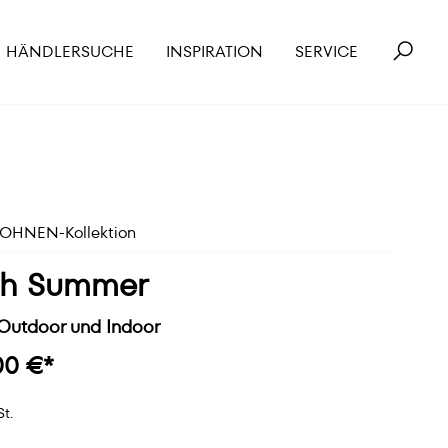
HÄNDLERSUCHE
INSPIRATION
SERVICE
HNEN-Kollektion
ch Summer
 Outdoor und Indoor
00 €*
St.