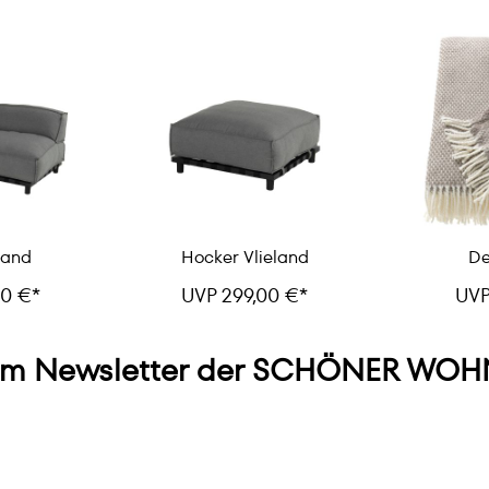
land
Hocker Vlieland
De
00 €*
UVP 299,00 €*
UVP
m Newsletter der SCHÖNER WOHN