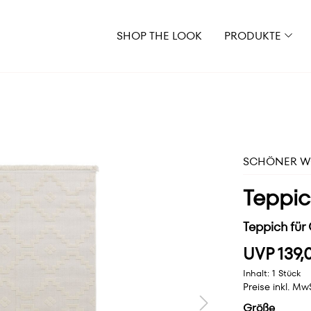
SHOP THE LOOK
PRODUKTE
SCHÖNER WO
Teppi
Teppich für
UVP 139,
Inhalt:
1 Stück
Preise inkl. Mw
Größe