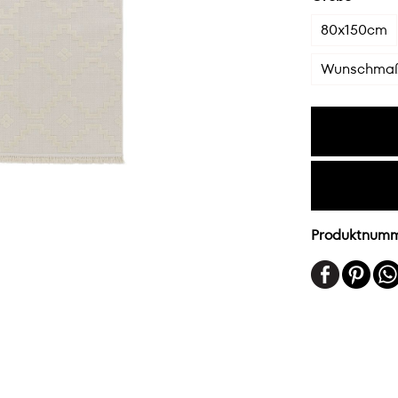
80x150cm
Wunschma
Produktnum