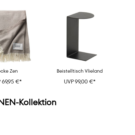
cke Zen
Beistelltisch Vlieland
 69,95 €*
UVP 99,00 €*
EN-Kollektion