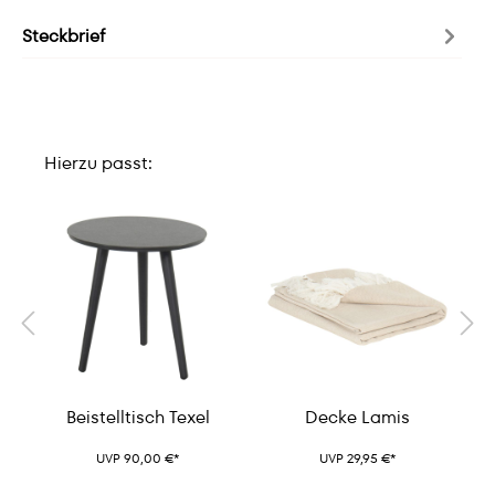
Steckbrief
Hierzu passt:
Beistelltisch Texel
Decke Lamis
UVP 90,00 €*
UVP 29,95 €*