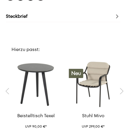
Steckbrief
Hierzu passt:
Neu
Beistelltisch Texel
Stuhl Mivo
UVP 90,00 €*
UVP 299,00 €*