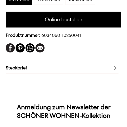
Online bestellen
Produktnummer:
6034060110250041
Steckbrief
Anmeldung zum Newsletter der
SCHÖNER WOHNEN-Kollektion