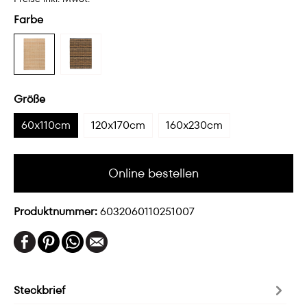
Farbe
Größe
60x110cm
120x170cm
160x230cm
Online bestellen
Produktnummer:
6032060110251007
Steckbrief