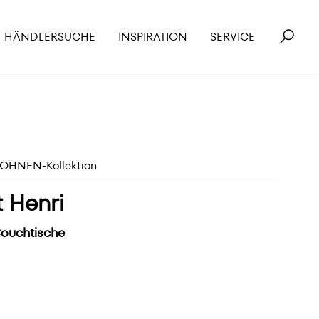
HÄNDLERSUCHE
INSPIRATION
SERVICE
HNEN-Kollektion
t Henri
 Couchtische