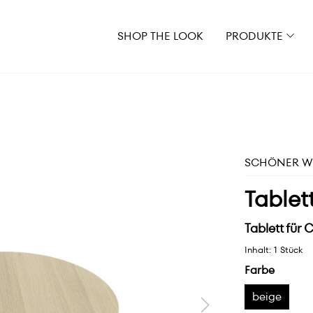
SHOP THE LOOK
PRODUKTE
SCHÖNER WO
Tablet
Tablett für
Inhalt:
1 Stück
Farbe
beige