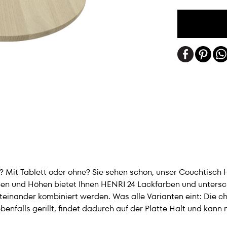
? Mit Tablett oder ohne? Sie sehen schon, unser Couchtisch 
n und Höhen bietet Ihnen HENRI 24 Lackfarben und untersc
inander kombiniert werden. Was alle Varianten eint: Die char
ebenfalls gerillt, findet dadurch auf der Platte Halt und kann 