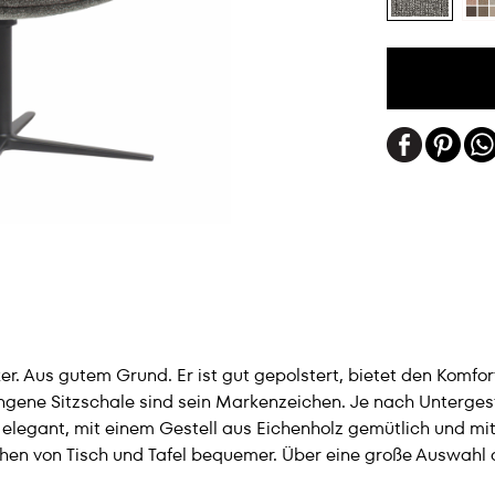
ker. Aus gutem Grund. Er ist gut gepolstert, bietet den Komfo
ngene Sitzschale sind sein Markenzeichen. Je nach Unterges
 elegant, mit einem Gestell aus Eichenholz gemütlich und mit
hen von Tisch und Tafel bequemer. Über eine große Auswahl an