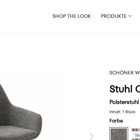
SHOP THE LOOK
PRODUKTE
SCHÖNER WO
Stuhl 
Polsterstuhl
Inhalt:
1 Stück
Farbe