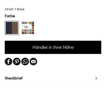
Inhalt:
1 Stück
Farbe
Händler in Ihrer Nähe
Steckbrief