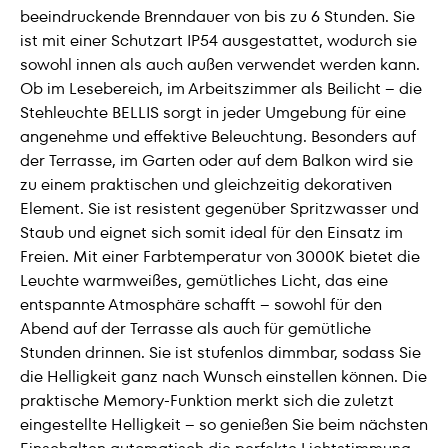
beeindruckende Brenndauer von bis zu 6 Stunden. Sie
ist mit einer Schutzart IP54 ausgestattet, wodurch sie
sowohl innen als auch außen verwendet werden kann.
Ob im Lesebereich, im Arbeitszimmer als Beilicht – die
Stehleuchte BELLIS sorgt in jeder Umgebung für eine
angenehme und effektive Beleuchtung. Besonders auf
der Terrasse, im Garten oder auf dem Balkon wird sie
zu einem praktischen und gleichzeitig dekorativen
Element. Sie ist resistent gegenüber Spritzwasser und
Staub und eignet sich somit ideal für den Einsatz im
Freien. Mit einer Farbtemperatur von 3000K bietet die
Leuchte warmweißes, gemütliches Licht, das eine
entspannte Atmosphäre schafft – sowohl für den
Abend auf der Terrasse als auch für gemütliche
Stunden drinnen. Sie ist stufenlos dimmbar, sodass Sie
die Helligkeit ganz nach Wunsch einstellen können. Die
praktische Memory-Funktion merkt sich die zuletzt
eingestellte Helligkeit – so genießen Sie beim nächsten