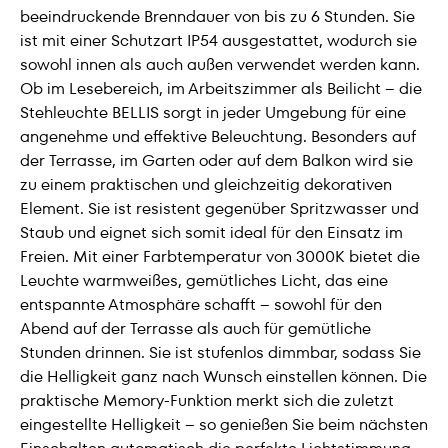
beeindruckende Brenndauer von bis zu 6 Stunden. Sie
ist mit einer Schutzart IP54 ausgestattet, wodurch sie
sowohl innen als auch außen verwendet werden kann.
Ob im Lesebereich, im Arbeitszimmer als Beilicht – die
Stehleuchte BELLIS sorgt in jeder Umgebung für eine
angenehme und effektive Beleuchtung. Besonders auf
der Terrasse, im Garten oder auf dem Balkon wird sie
zu einem praktischen und gleichzeitig dekorativen
Element. Sie ist resistent gegenüber Spritzwasser und
Staub und eignet sich somit ideal für den Einsatz im
Freien. Mit einer Farbtemperatur von 3000K bietet die
Leuchte warmweißes, gemütliches Licht, das eine
entspannte Atmosphäre schafft – sowohl für den
Abend auf der Terrasse als auch für gemütliche
Stunden drinnen. Sie ist stufenlos dimmbar, sodass Sie
die Helligkeit ganz nach Wunsch einstellen können. Die
praktische Memory-Funktion merkt sich die zuletzt
eingestellte Helligkeit – so genießen Sie beim nächsten