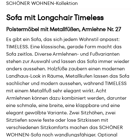
SCHÖNER WOHNEN-Kollektion
Sofa mit Longchair Timeless
Polstermöbel mit Metallfüßen, Armlehne Nr. 27
Es gibt ein Sofa, das sich jedem Wohnstil anpasst:
TIMELESS. Eine klassische, gerade Form macht das
Sofa zeitlos. Diverse Armlehnen- und Fußvarianten
stehen zur Auswahl und lassen das Sofa immer wieder
anders aussehen. Holzfüße zaubern einen modernen
Landhaus-Look in Räume, Metallkufen lassen das Sofa
sachlicher und modern aussehen, während TIMELESS
mit einem Metallfuß sehr elegant wirkt. Acht
Armlehnen können dazu kombiniert werden, darunter
eine schmale, eine breite, eine klappbare und eine
elegant gewölbte Variante. Zwei Sitzhöhen, zwei
Sitztiefen sowie feste oder lose Sitzkissen mit
verschiedenen Sitzkomforts machen das SCHÖNER
WOHNEN-Sofa noch wandlungsfähiger. Optional