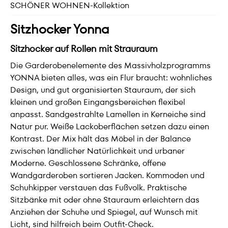
SCHÖNER WOHNEN-Kollektion
Sitzhocker Yonna
Sitzhocker auf Rollen mit Strauraum
Die Garderobenelemente des Massivholzprogramms
YONNA bieten alles, was ein Flur braucht: wohnliches
Design, und gut organisierten Stauraum, der sich
kleinen und großen Eingangsbereichen flexibel
anpasst. Sandgestrahlte Lamellen in Kerneiche sind
Natur pur. Weiße Lackoberflächen setzen dazu einen
Kontrast. Der Mix hält das Möbel in der Balance
zwischen ländlicher Natürlichkeit und urbaner
Moderne. Geschlossene Schränke, offene
Wandgarderoben sortieren Jacken. Kommoden und
Schuhkipper verstauen das Fußvolk. Praktische
Sitzbänke mit oder ohne Stauraum erleichtern das
Anziehen der Schuhe und Spiegel, auf Wunsch mit
Licht, sind hilfreich beim Outfit-Check.