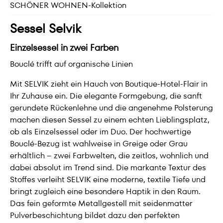
SCHÖNER WOHNEN-Kollektion
Sessel Selvik
Einzelsessel in zwei Farben
Bouclé trifft auf organische Linien
Mit SELVIK zieht ein Hauch von Boutique-Hotel-Flair in
Ihr Zuhause ein. Die elegante Formgebung, die sanft
gerundete Rückenlehne und die angenehme Polsterung
machen diesen Sessel zu einem echten Lieblingsplatz,
ob als Einzelsessel oder im Duo. Der hochwertige
Bouclé-Bezug ist wahlweise in Greige oder Grau
erhältlich – zwei Farbwelten, die zeitlos, wohnlich und
dabei absolut im Trend sind. Die markante Textur des
Stoffes verleiht SELVIK eine moderne, textile Tiefe und
bringt zugleich eine besondere Haptik in den Raum.
Das fein geformte Metallgestell mit seidenmatter
Pulverbeschichtung bildet dazu den perfekten