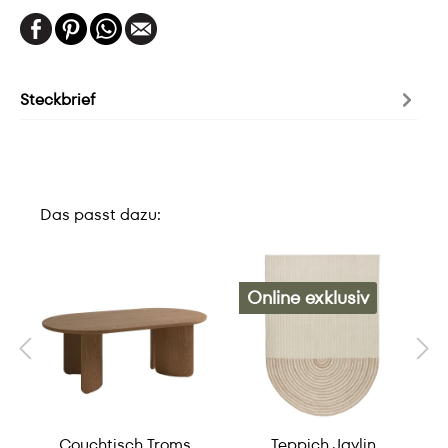
Steckbrief
Das passt dazu:
Online exklusiv
Couchtisch Troms
Teppich Jaylin