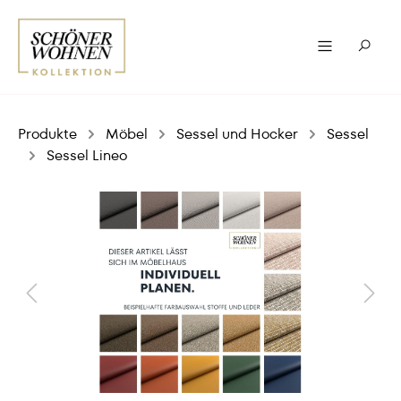
Produkte
Möbel
Sessel und Hocker
Sessel
Sessel Lineo