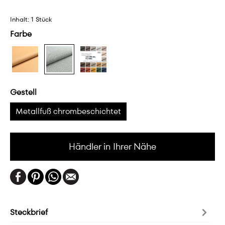
Inhalt:
1 Stück
Farbe
Gestell
Metallfuß chrombeschichtet
Händler in Ihrer Nähe
Steckbrief