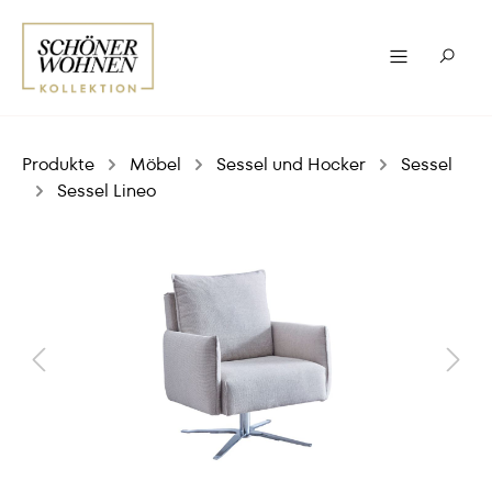
Produkte
Möbel
Sessel und Hocker
Sessel
Sessel Lineo