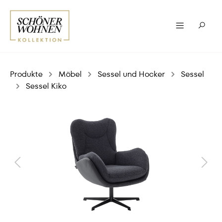
Produkte
Möbel
Sessel und Hocker
Sessel
Sessel Kiko