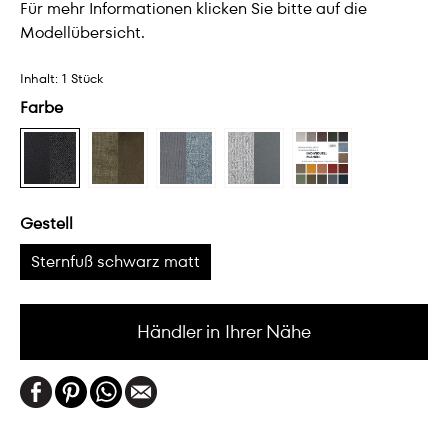
Für mehr Informationen klicken Sie bitte auf die
Modellübersicht.
Inhalt:
1 Stück
Farbe
Gestell
Sternfuß schwarz matt
Händler in Ihrer Nähe