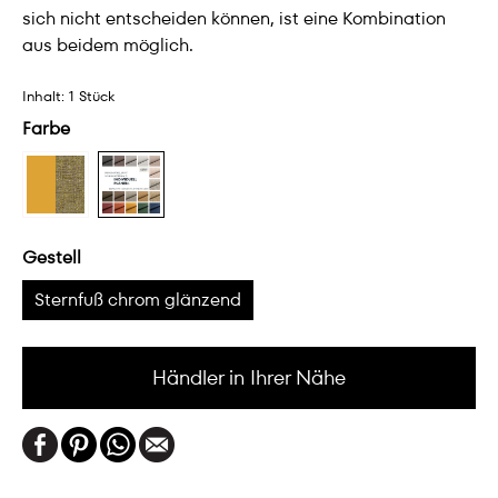
sich nicht entscheiden können, ist eine Kombination
aus beidem möglich.
Inhalt:
1 Stück
Farbe
Gestell
Sternfuß chrom glänzend
Händler in Ihrer Nähe