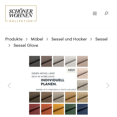
Produkte
Möbel
Sessel und Hocker
Sessel
Sessel Glove